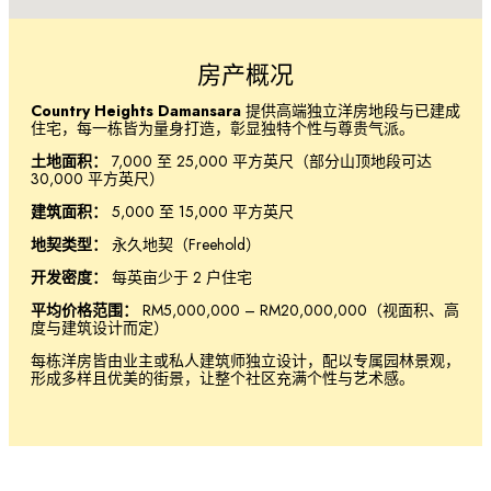
房产概况
Country Heights Damansara
提供高端独立洋房地段与已建成
住宅，每一栋皆为量身打造，彰显独特个性与尊贵气派。
土地面积：
7,000 至 25,000 平方英尺（部分山顶地段可达
30,000 平方英尺）
建筑面积：
5,000 至 15,000 平方英尺
地契类型：
永久地契（Freehold）
开发密度：
每英亩少于 2 户住宅
平均价格范围：
RM5,000,000 – RM20,000,000（视面积、高
度与建筑设计而定）
每栋洋房皆由业主或私人建筑师独立设计，配以专属园林景观，
形成多样且优美的街景，让整个社区充满个性与艺术感。