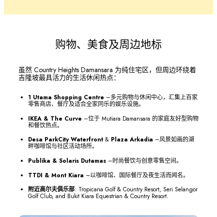
购物、美食及周边地标
虽然 Country Heights Damansara 为纯住宅区，但周边环绕着
吉隆坡最具活力的生活休闲热点：
1 Utama Shopping Centre
–多元购物与休闲中心，汇集上百家
零售商店、餐厅及适合全家同乐的娱乐设施。
IKEA & The Curve
–位于 Mutiara Damansara 的家庭友好型购物
和餐饮热点。
Desa ParkCity Waterfront
&
Plaza Arkadia
–风景如画的湖
畔咖啡馆与社区活动场所。
Publika & Solaris Dutamas
–时尚餐饮与创意零售空间。
TTDI & Mont Kiara
–以咖啡馆、国际餐厅及夜生活而闻名。
附近高尔夫俱乐部
: Tropicana Golf & Country Resort, Seri Selangor
Golf Club, and Bukit Kiara Equestrian & Country Resort.