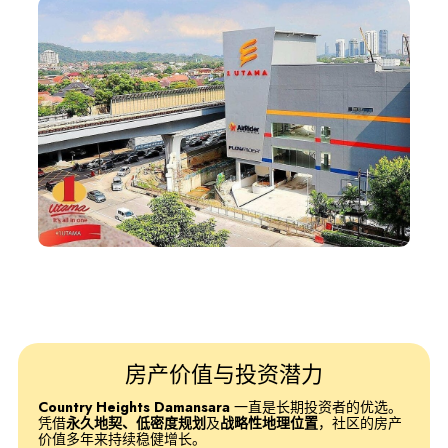
房产价值与投资潜力
Country Heights Damansara
一直是长期投资者的优选。
凭借
永久地契、低密度规划
及
战略性地理位置
，社区的房产
价值多年来持续稳健增长。