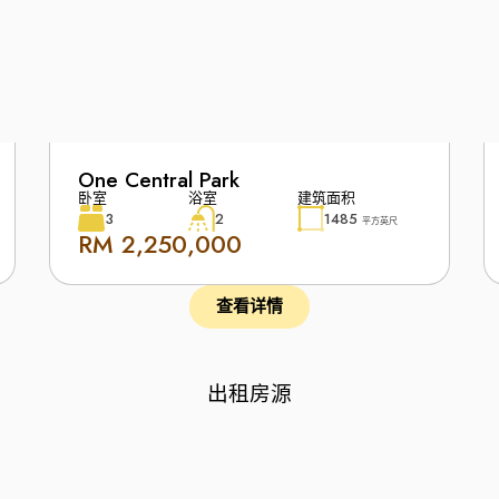
One Central Park
卧室
浴室
建筑面积
3
2
1485
平方英尺
RM 2,250,000
查看详情
出租房源