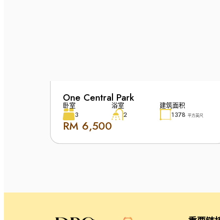
One Central Park
卧室
浴室
建筑面积
3
2
1378
平方英尺
RM 6,500