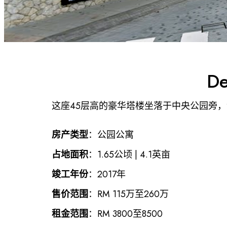
De
这座45层高的豪华塔楼坐落于中央公园旁
房产类型
：公园公寓
占地面积
：1.65公顷 | 4.1英亩
竣工年份
：2017年
售价范围
：RM 115万至260万
租金范围
：RM 3800至8500