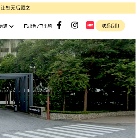
您无后顾之忧。| 维修与清洁团队随时准备提供协助，让您无后顾
联系我们
房源
已出售/已出租