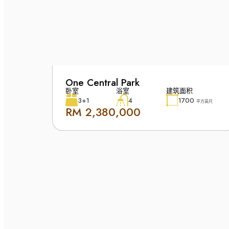
One Central Park
卧室
浴室
建筑面积
3+1
4
1700
平方英尺
RM 2,380,000