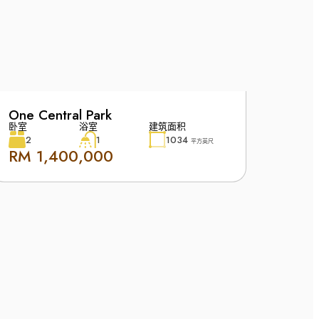
One Central Park
卧室
浴室
建筑面积
2
1
1034
平方英尺
RM 1,400,000