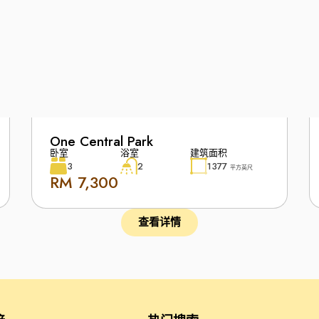
One Central Park
卧室
浴室
建筑面积
3
2
1377
平方英尺
RM 7,300
查看详情