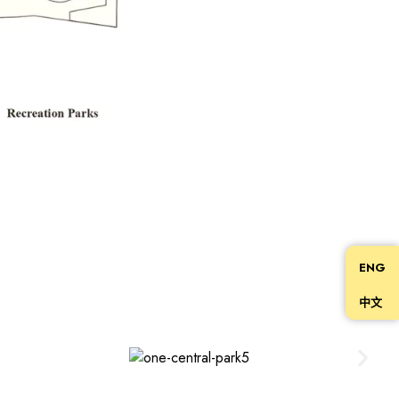
ENG
中文