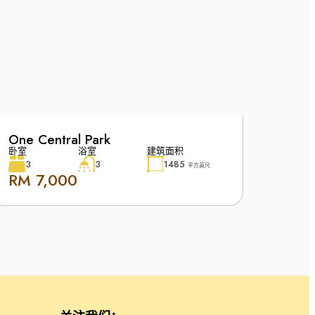
One Central Park
卧室
浴室
建筑面积
3
3
1485
平方英尺
RM 7,000