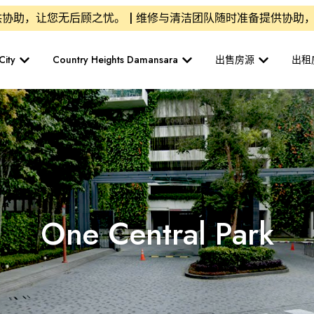
，让您无后顾之忧。 | 维修与清洁团队随时准备提供协助，让
City
Country Heights Damansara
出售房源
出租
One Central Park