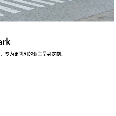
ark
越，专为更挑剔的业主量身定制。