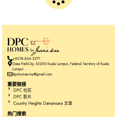
+6018-666 2277
Desa ParkCity, 52200 Kuala Lumpur, Federal Territory of Kuala
Lumpur
dpchomes.my@gmail.com
重要链接
DPC 社区
DPC 影片
Country Heights Damansara 文章
热门搜索