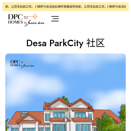
让您无后顾之忧。 | 维修与清洁团队随时准备提供协助，让您无后顾之忧。| 维修与清洁团队随时准
Desa ParkCity 社区