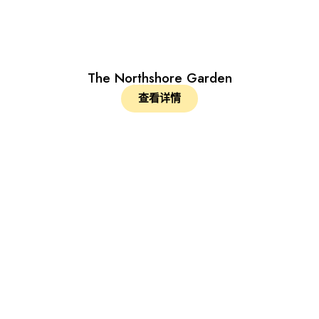
The Northshore Garden
查看详情