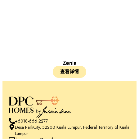
Zenia
查看详情
+6018-666 2277
Desa ParkCity, 52200 Kuala Lumpur, Federal Territory of Kuala
Lumpur