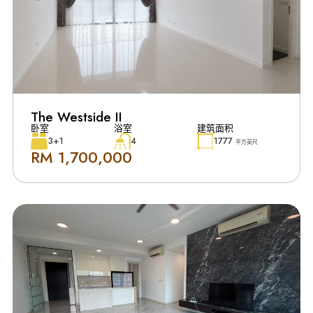
The Westside II
卧室
浴室
建筑面积
3+1
4
1777
平方英尺
RM 1,700,000