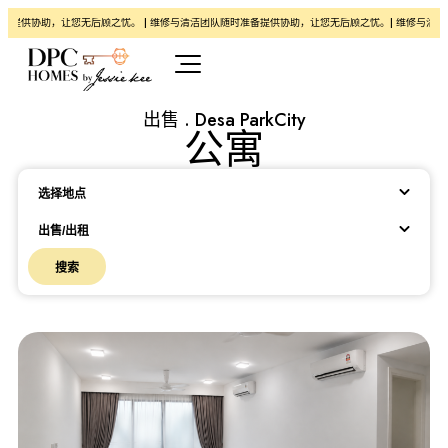
供协助，让您无后顾之忧。 | 维修与清洁团队随时准备提供协助，让您无后顾之忧。| 维修与清洁团队
出售 . Desa ParkCity
公寓
Location
选择地点
出售/出租
搜索