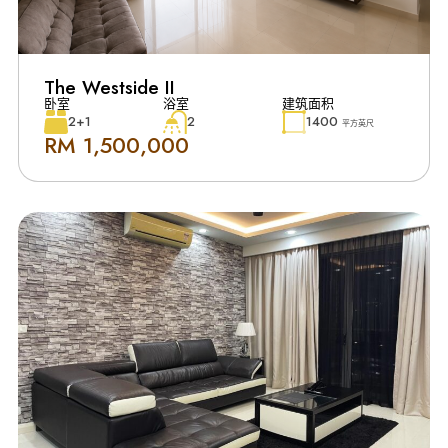
The Westside II
卧室
浴室
建筑面积
2+1
2
1400
平方英尺
RM 1,500,000