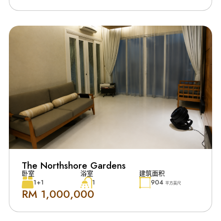
The Northshore Gardens
卧室
浴室
建筑面积
1+1
1
904
平方英尺
RM 1,000,000