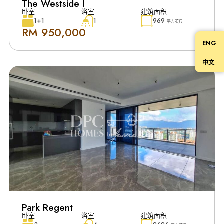
The Westside I
卧室
浴室
建筑面积
1+1
1
969
平方英尺
RM 950,000
ENG
中文
Park Regent
卧室
浴室
建筑面积