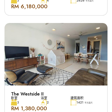
3
4
2626
平方英尺
RM 6,180,000
The Westside II
卧室
浴室
建筑面积
3
2
1421
平方英尺
RM 1,380,000