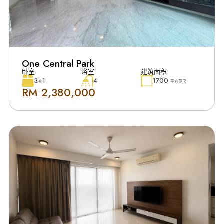
One Central Park
卧室
浴室
建筑面积
3+1
4
1700
平方英尺
RM 2,380,000