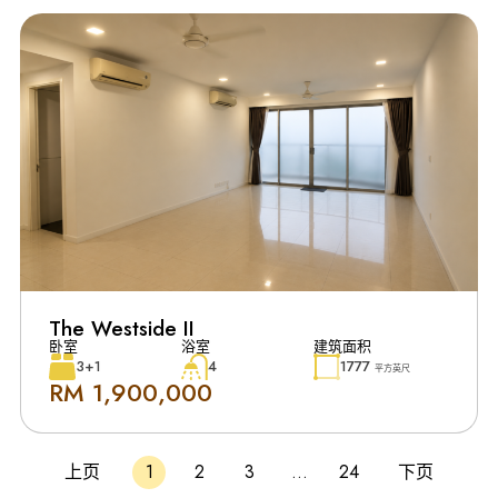
The Westside II
卧室
浴室
建筑面积
3+1
4
1777
平方英尺
RM 1,900,000
上页
1
2
3
…
24
下页