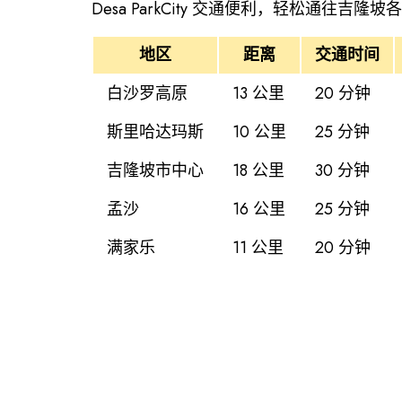
Desa ParkCity 交通便利，轻松通往
地区
距离
交通时间
白沙罗高原
13 公里
20 分钟
斯里哈达玛斯
10 公里
25 分钟
吉隆坡市中心
18 公里
30 分钟
孟沙
16 公里
25 分钟
满家乐
11 公里
20 分钟