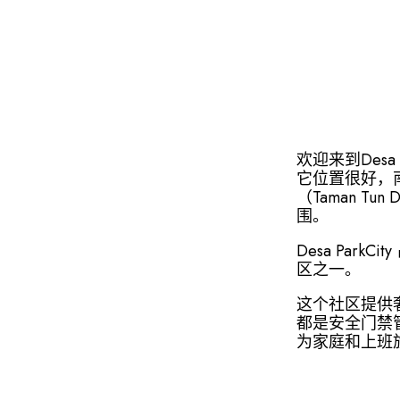
欢迎来到Des
它位置很好，南面
（Taman T
围。
Desa Par
区之一。
这个社区提供
都是安全门禁管
为家庭和上班