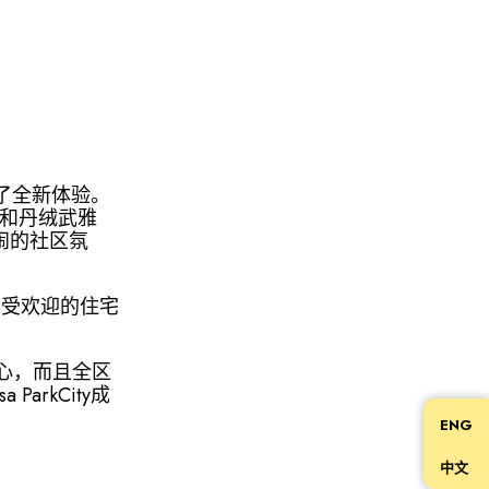
有了全新体验。
a村和丹绒武雅
热闹的社区氛
坡最受欢迎的住宅
心，而且全区
rkCity成
ENG
中文