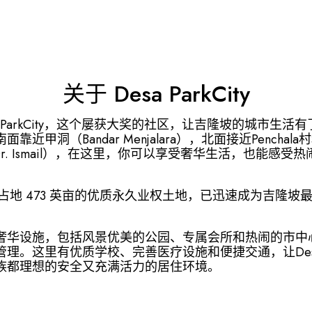
关于 Desa ParkCity
a ParkCity，这个屡获大奖的社区，让吉隆坡的城市生活
靠近甲洞（Bandar Menjalara），北面接近Penchal
un Dr. Ismail），在这里，你可以享受奢华生活，也能感受
kCity 占地 473 英亩的优质永久业权土地，已迅速成为吉隆
奢华设施，包括风景优美的公园、专属会所和热闹的市中
理。这里有优质学校、完善医疗设施和便捷交通，让Desa Pa
族都理想的安全又充满活力的居住环境。