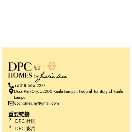
+6018-666 2277
Desa ParkCity, 52200 Kuala Lumpur, Federal Territory of Kuala
Lumpur
dpchomes.my@gmail.com
重要链接
DPC 社区
DPC 影片