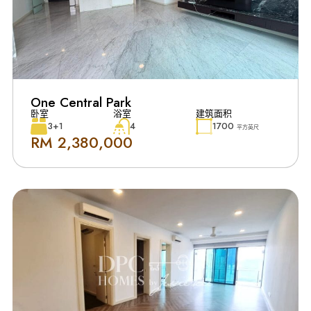
One Central Park
卧室
浴室
建筑面积
3+1
4
1700
平方英尺
RM 2,380,000