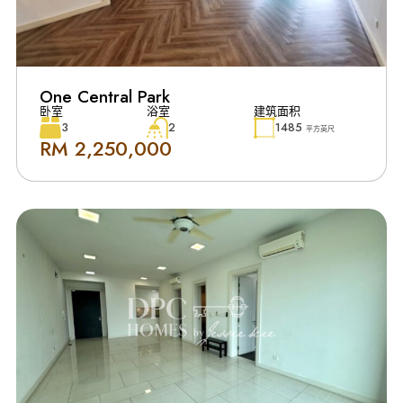
One Central Park
卧室
浴室
建筑面积
3
2
1485
平方英尺
RM 2,250,000