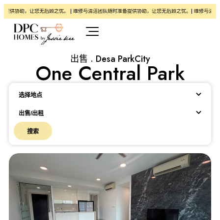
供协助，让您无后顾之忧。 | 维修与清洁团队随时准备提供协助，让您无后顾之忧。| 维修与清洁团队
出售 . Desa ParkCity
One Central Park
Location
选择地点
出售/出租
搜索