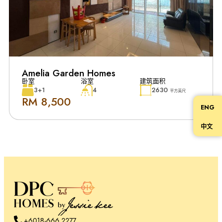
Amelia Garden Homes
卧室
浴室
建筑面积
3+1
4
2630
平方英尺
RM 8,500
ENG
中文
+6018-666 2277