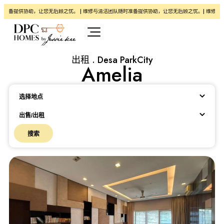
准备提供协助，让您无后顾之忧。 | 维修与清洁团队随时准备提供协助，让您无后顾之忧。| 维修与清
出租 . Desa ParkCity
Amelia
Location
选择地点
出售/出租
搜索