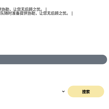
协助，让您无后顾之忧。 |
队随时准备提供协助，让您无后顾之忧。 |
搜索