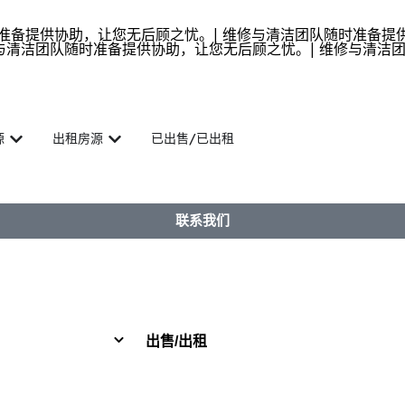
备提供协助，让您无后顾之忧。| 维修与清洁团队随时准备提供
与清洁团队随时准备提供协助，让您无后顾之忧。| 维修与清洁团
源
出租房源
已出售/已出租
联系我们
出售/出租