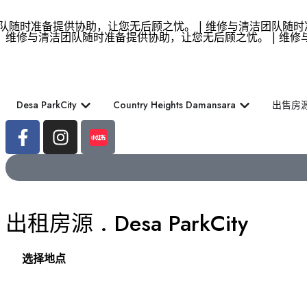
随时准备提供协助，让您无后顾之忧。 | 维修与清洁团队随时准
维修与清洁团队随时准备提供协助，让您无后顾之忧。 | 维修
Desa ParkCity
Country Heights Damansara
出售房
出租房源 . Desa ParkCity
Location
选择地点