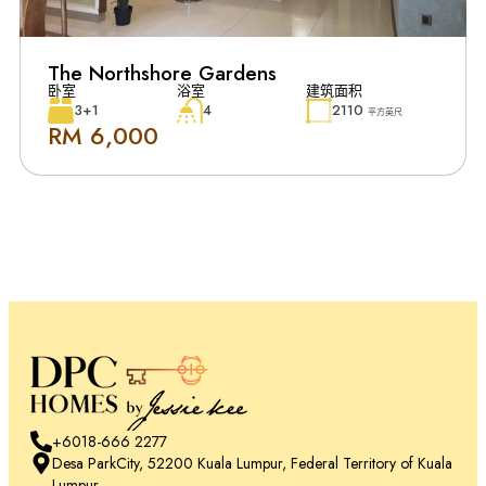
The Northshore Gardens
卧室
浴室
建筑面积
3+1
4
2110
平方英尺
RM 6,000
+6018-666 2277
Desa ParkCity, 52200 Kuala Lumpur, Federal Territory of Kuala
Lumpur