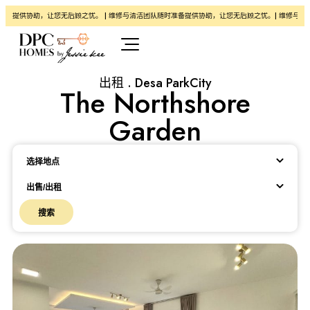
备提供协助，让您无后顾之忧。 | 维修与清洁团队随时准备提供协助，让您无后顾之忧。| 维修与清洁
出租 . Desa ParkCity
The Northshore
Garden
Location
选择地点
出售/出租
搜索