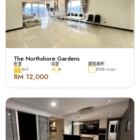
The Northshore Gardens
卧室
浴室
建筑面积
3+1
4
2110
平方英尺
RM 12,000