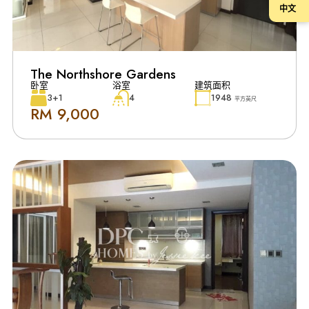
中文
The Northshore Gardens
卧室
浴室
建筑面积
3+1
4
1948
平方英尺
RM 9,000