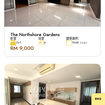
The Northshore Gardens
卧室
浴室
建筑面积
3+1
4
1948
平方英尺
RM 9,000
ENG