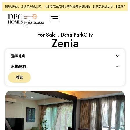
备提供协助，让您无后顾之忧。 | 维修与清洁团队随时准备提供协助，让您无后顾之忧。| 维修与清
For Sale . Desa ParkCity
Zenia
Location
选择地点
出售/出租
搜索