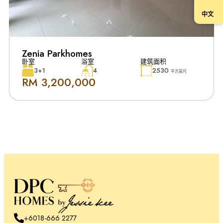
中文
Zenia Parkhomes
卧室
浴室
建筑面积
3+1
4
2530
平方英尺
RM 3,200,000
+6018-666 2277