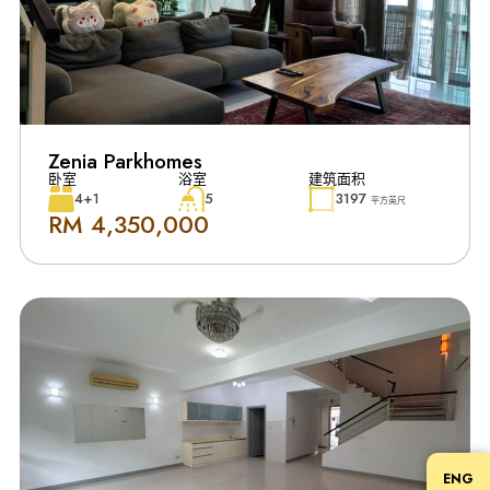
Zenia Parkhomes
卧室
浴室
建筑面积
4+1
5
3197
平方英尺
RM 4,350,000
ENG